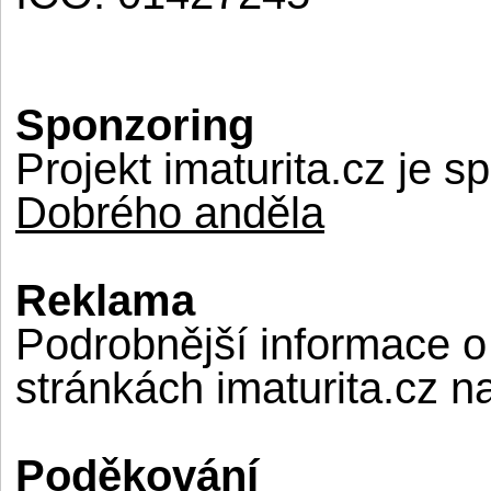
Sponzoring
Projekt imaturita.cz je
Dobrého anděla
Reklama
Podrobnější informace 
stránkách imaturita.cz 
Poděkování