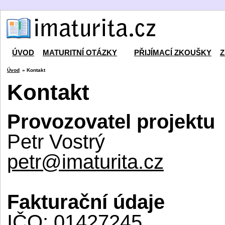
ÚVOD
MATURITNÍ OTÁZKY
PŘIJÍMACÍ ZKOUŠKY
Z
Úvod
» Kontakt
Kontakt
Provozovatel projektu
Petr Vostrý
petr@imaturita.cz
Fakturační údaje
IČO: 01427245