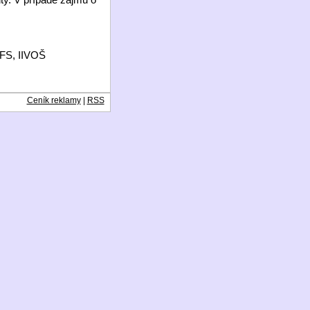
ŠFS, IIVOŠ
Ceník reklamy
|
RSS