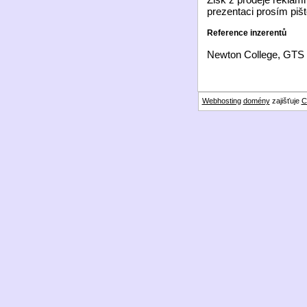
prezentaci prosím piš
Reference inzerentů
Newton College, GTS 
Webhosting
domény
zajišťuje
C