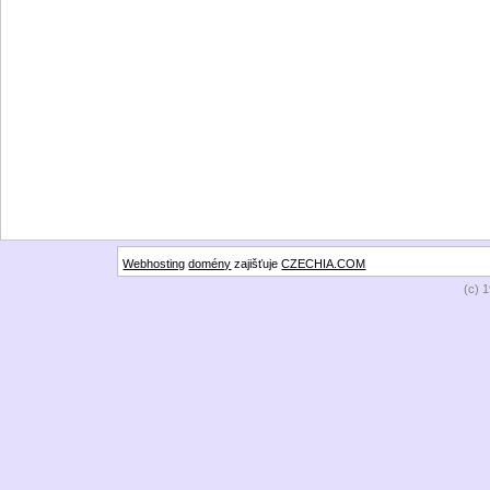
Webhosting
domény
zajišťuje
CZECHIA.COM
(c) 