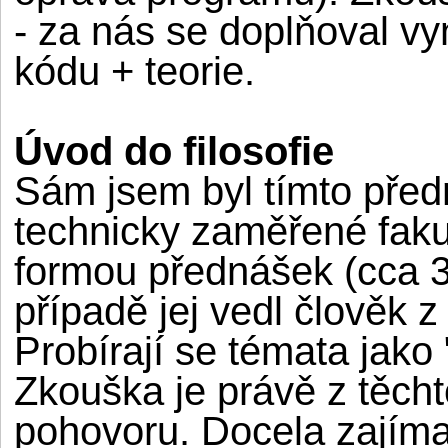
- za nás se doplňoval v
kódu + teorie.
Úvod do filosofie
Sám jsem byl tímto pře
technicky zaměřené faku
formou přednášek (cca 3
případě jej vedl člověk z
Probírají se témata jako 
Zkouška je právě z těch
pohovoru. Docela zajím