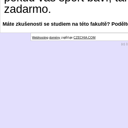
zadarmo.
Máte zkušenosti se studiem na této fakultě? Podělte
Webhosting
domény
zajišťuje
CZECHIA.COM
(c) 