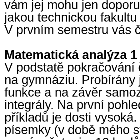
vám jej mohu jen doporuč
jakou technickou fakultu 
V prvním semestru vás č
Matematická analýza 1
V podstatě pokračování 
na gymnáziu. Probírány js
funkce a na závěr samoz
integrály. Na první pohl
příkladů je dosti vysoká
písemky (v době mého st