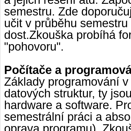
semestru. Zde doporučuj
učit v průběhu semestru t
dost.Zkouška probíhá f
"pohovoru".
Počítače a programová
Základy programování v
datových struktur, ty jso
hardware a software. Pr
semestrální práci a abso
oprava programu). Zkou