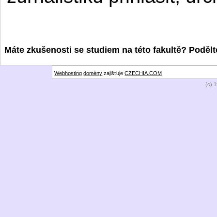
Máte zkušenosti se studiem na této fakultě? Podělte
Webhosting
domény
zajišťuje
CZECHIA.COM
(c) 