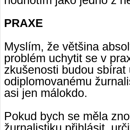
PRAXE
Myslím, že většina absol
problém uchytit se v pra
zkušenosti budou sbírat 
odiplomovanému žurnalis
asi jen málokdo.
Pokud bych se měla znov
žurnalistiku přihlásit, ur