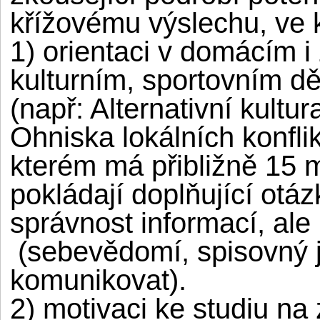
křížovému výslechu, ve 
1) orientaci v domácím i
kulturním, sportovním dě
(např: Alternativní kultu
Ohniska lokálních konfli
kterém má přibližně 15 m
pokládají doplňující otáz
správnost informací, ale
(sebevědomí, spisovný 
komunikovat).
2) motivaci ke studiu n