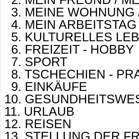
3. MEINE WOHNUNG 
4. MEIN ARBEITSTAG
5. KULTURELLES LEB
6. FREIZEIT - HOBBY
7. SPORT
8. TSCHECHIEN - PR
9. EINKÄUFE
10. GESUNDHEITSWE
11. URLAUB
12. REISEN
13. STELLUNG DER FR