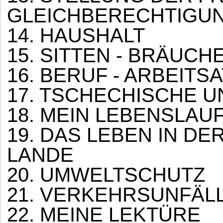
GLEICHBERECHTIGU
14. HAUSHALT
15. SITTEN - BRÄUCH
16. BERUF - ARBEIT
17. TSCHECHISCHE 
18. MEIN LEBENSLAU
19. DAS LEBEN IN DE
LANDE
20. UMWELTSCHUTZ
21. VERKEHRSUNFÄLL
22. MEINE LEKTÜRE