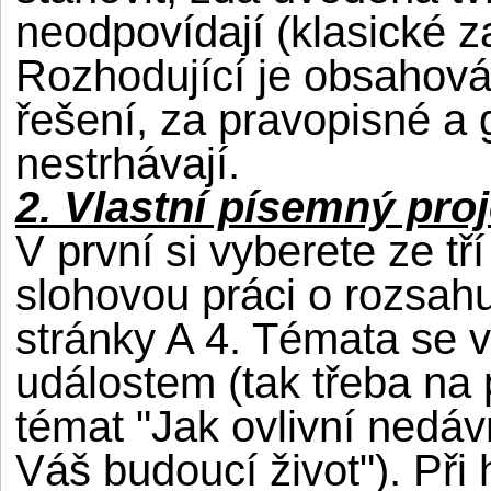
neodpovídají (klasické 
Rozhodující je obsahová
řešení, za pravopisné a
nestrhávají.
2. Vlastní písemný pro
V první si vyberete ze tř
slohovou práci o rozsahu
stránky A 4. Témata se v
událostem (tak třeba na
témat "Jak ovlivní nedáv
Váš budoucí život"). Př