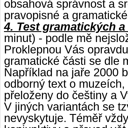
obsahová správnost a sr
pravopisné a gramatické
4. Test gramatických a 
minut) - podle mě nejslož
Proklepnou Vás opravdu 
gramatické části se dle 
Například na jaře 2000 b
odborný text o muzeích, 
přeloženy do češtiny a Vy
V jiných variantách se t
nevyskytuje. Téměř vždy