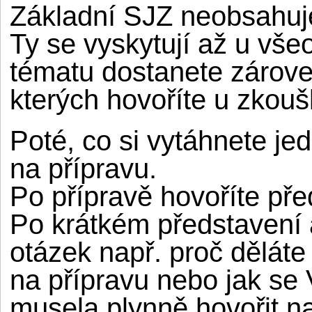
Základní SJZ neobsahuje
Ty se vyskytují až u v
tématu dostanete zárove
kterých hovoříte u zkouš
Poté, co si vytáhnete je
na přípravu.
Po přípravě hovoříte pře
Po krátkém představení 
otázek např. proč děláte 
na přípravu nebo jak se 
musela plynně hovořit na