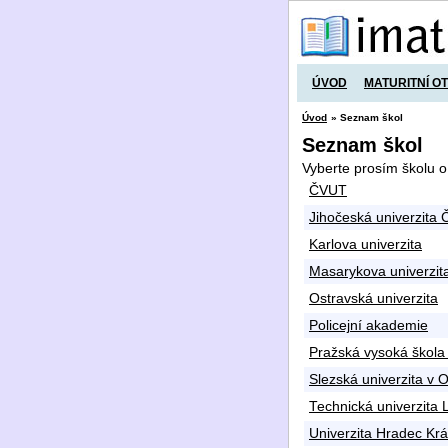
ÚVOD
MATURITNÍ O
Úvod
» Seznam škol
Seznam škol
Vyberte prosím školu o
ČVUT
Jihočeská univerzita
Karlova univerzita
Masarykova univerzit
Ostravská univerzita
Policejní akademie
Pražská vysoká škola 
Slezská univerzita v 
Technická univerzita 
Univerzita Hradec Krá