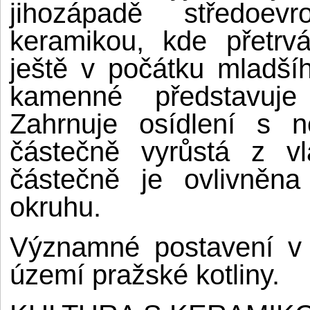
jihozápadě středoev
keramikou, kde přetrv
ještě v počátku mladší
kamenné představuje
Zahrnuje osídlení s n
částečně vyrůstá z vl
částečně je ovlivněna
okruhu.
Významné postavení v 
území pražské kotliny.