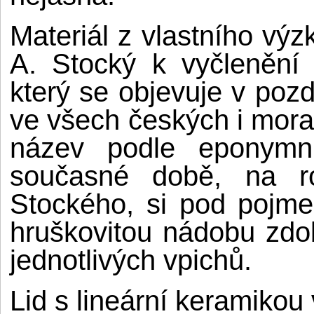
Materiál z vlastního vý
A. Stocký k vyčlenění 
který se objevuje v pozd
ve všech českých i mora
název podle eponymní
současné době, na ro
Stockého, si pod pojm
hruškovitou nádobu zdo
jednotlivých vpichů.
Lid s lineární keramikou 