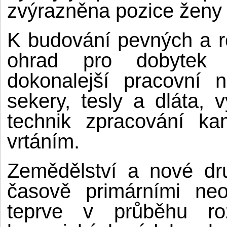
zvýrazněna pozice ženy -
K budování pevných a 
ohrad pro dobytek pot
dokonalejší pracovní 
sekery, tesly a dláta, 
technik zpracování k
vrtáním.
Zemědělství a nové dr
časově primárními neol
teprve v průběhu ro