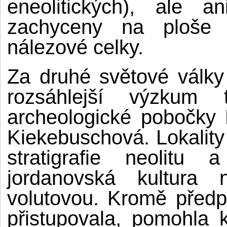
eneolitických), ale 
zachyceny na ploše Š
nálezové celky.
Za druhé světové války
rozsáhlejší výzkum 
archeologické pobočky
Kiekebuschová. Lokality 
stratigrafie neolitu
jordanovská kultura 
volutovou. Kromě předp
přistupovala, pomohla k