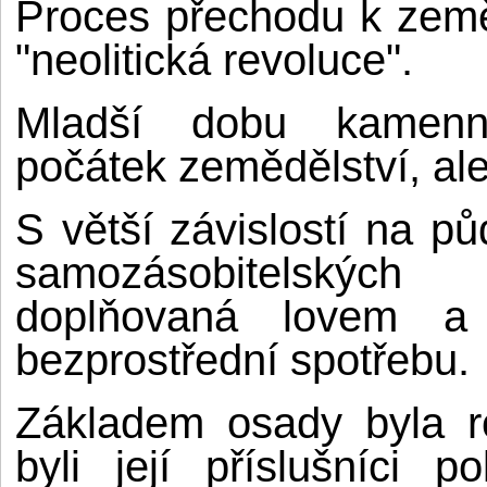
Proces přechodu k země
"neolitická revoluce".
Mladší dobu kamenno
počátek zemědělství, ale
S větší závislostí na pů
samozásobitelských
doplňovaná lovem a 
bezprostřední spotřebu.
Základem osady byla r
byli její příslušníci 