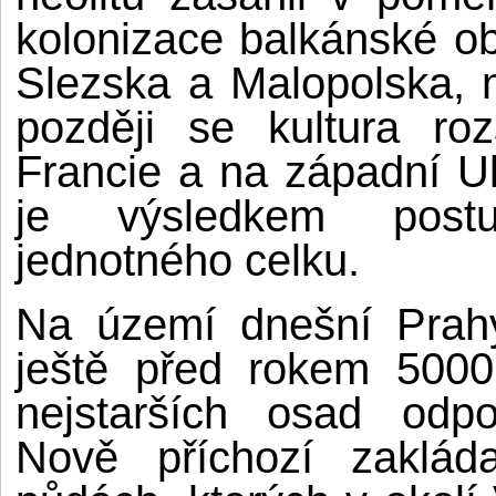
kolonizace balkánské ob
Slezska a Malopolska,
později se kultura ro
Francie a na západní U
je výsledkem post
jednotného celku.
Na území dnešní Prahy
ještě před rokem 5000 
nejstarších osad odp
Nově příchozí zakláda