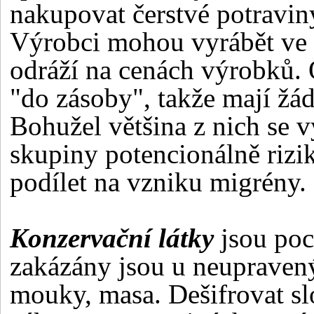
nakupovat čerstvé potravin
Výrobci mohou vyrábět ve v
odráží na cenách výrobků.
"do zásoby", takže mají žád
Bohužel většina z nich se v
skupiny potencionálně rizi
podílet na vzniku migrény.
Konzervační látky
jsou poc
zakázány jsou u neupravený
mouky, masa. Dešifrovat sl