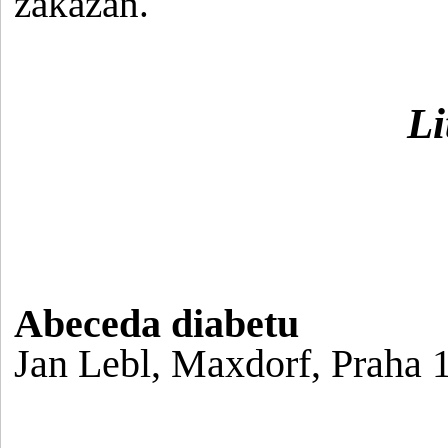
zakázán.
Li
Abeceda diabetu
Jan Lebl, Maxdorf, Praha 