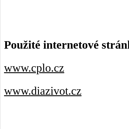
Použité internetové strán
www.cplo.cz
www.diazivot.cz