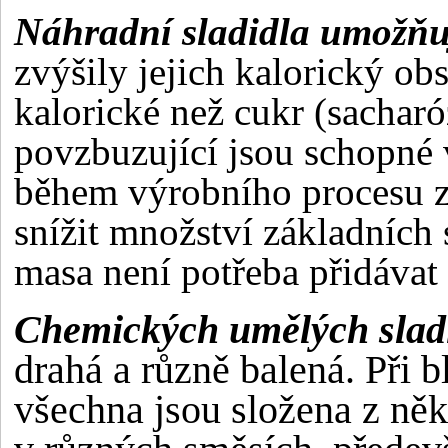
Náhradní sladidla umožňu
zvýšily jejich kalorický o
kalorické než cukr (sachar
povzbuzující jsou schopné v
během výrobního procesu z
snížit množství základních
masa není potřeba přidávat 
Chemických umělých slad
drahá a různě balená. Při 
všechna jsou složena z něk