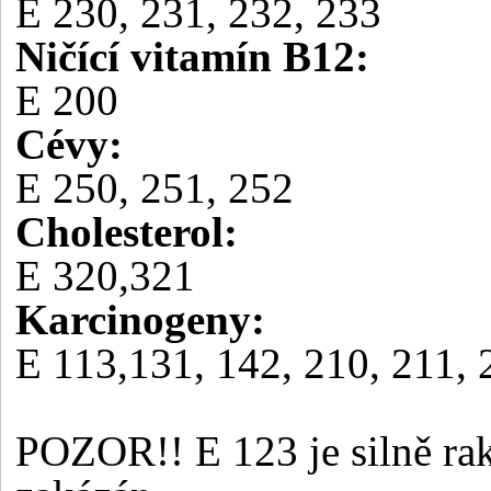
E 230, 231, 232, 233
Ničící vitamín B12:
E 200
Cévy:
E 250, 251, 252
Cholesterol:
E 320,321
Karcinogeny:
E 113,131, 142, 210, 211, 
POZOR!! E 123 je silně ra