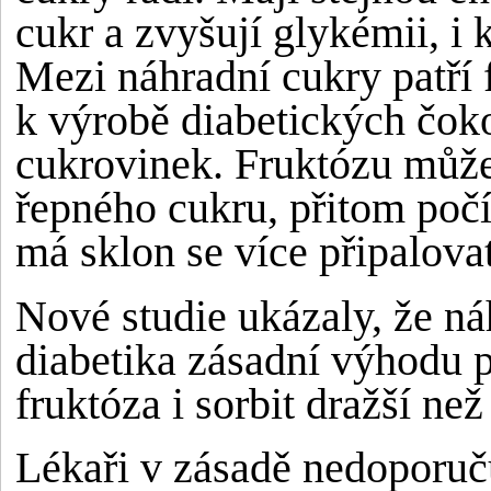
cukr a zvyšují glykémii, i
Mezi náhradní cukry patří f
k výrobě diabetických čoko
cukrovinek. Fruktózu může
řepného cukru, přitom počí
má sklon se více připalovat
Nové studie ukázaly, že ná
diabetika zásadní výhodu 
fruktóza i sorbit dražší než
Lékaři v zásadě nedoporu