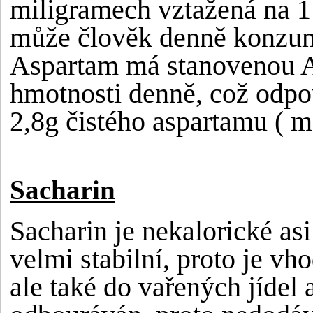
miligramech vztažená na 1 
může člověk denně konzumo
Aspartam má stanovenou A
hmotnosti denně, což odpo
2,8g čistého aspartamu ( m
Sacharin
Sacharin je nekalorické asi
velmi stabilní, proto je vh
ale také do vařených jídel 