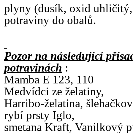
plyny (dusík, oxid uhličitý,
potraviny do obalů.
Pozor na následující přísa
potravinách
:
Mamba E 123, 110
Medvídci ze želatiny,
Harribo-želatina, šlehačkov
rybí prsty Iglo,
smetana Kraft, Vanilkový 