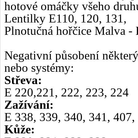
hotové omáčky všeho druh
Lentilky E110, 120, 131,
Plnotučná hořčice Malva - 
Negativní působení některý
nebo systémy:
Střeva:
E 220,221, 222, 223, 224
Zažívání:
E 338, 339, 340, 341, 407,
Kůže: