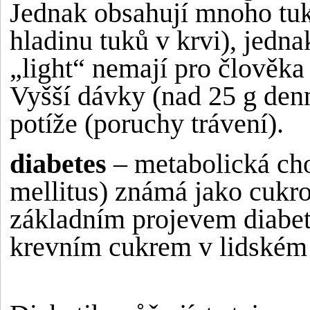
Jednak obsahují mnoho tuk
hladinu tuků v krvi), jedn
„light“ nemají pro člověka
Vyšší dávky (nad 25 g den
potíže (poruchy trávení).
diabetes
– metabolická ch
mellitus) známá jako cukr
základním projevem diabet
krevním cukrem v lidském 