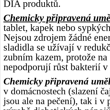
DIA produktů.
Chemicky připravená uměl
tablet, kapek nebo sypkých
Nejsou zdrojem žádné energ
sladidla se užívají v reduk
zubním kazem, protože na 
nepodporují růst bakterií v 
Chemicky připravená uměl
v domácnostech (slazení ča
jsou ale na pečení), tak i 