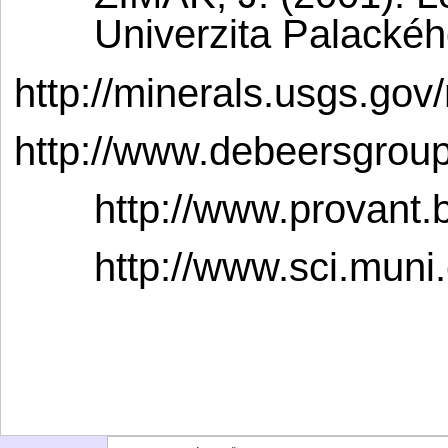
Univerzita Palacké
http://minerals.usgs.go
http://www.debeersgr
http://www.provant.
http://www.sci.muni