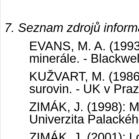
7. Seznam zdrojů inform
EVANS, M. A. (1993)
minerále. - Blackwel
KUŽVART, M. (1986)
surovin. - UK v Pra
ZIMÁK, J. (1998): Mi
Univerzita Palacké
ZIMÁK, J. (2001): L