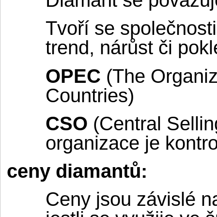
Diamant se považuje
Tvoří se společnosti
trend, nárůst či pok
OPEC
(The Organiz
Countries)
CSO
(Central Sellin
organizace je kontr
ceny diamantů:
Ceny jsou závislé na