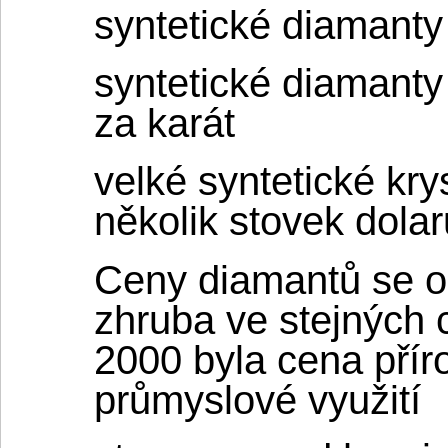
syntetické diamanty 
syntetické diamanty 
za karát
velké syntetické kry
několik stovek dolar
Ceny diamantů se o
zhruba ve stejných 
2000 byla cena přír
průmyslové využití