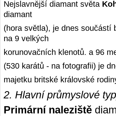
Nejslavnější diamant světa
Koh
diamant
(hora světla), je dnes součástí 
na 9 velkých
korunovačních klenotů. a 96 m
(530 karátů - na fotografii) je d
majetku britské královské rodin
2. Hlavní průmyslové typ
Primární naleziště
diam