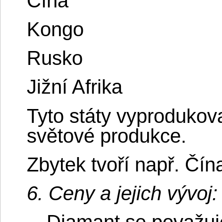
Čína
Kongo
Rusko
Jižní Afrika
Tyto státy vyproduko
světové produkce.
Zbytek tvoří např. Čín
6. Ceny a jejich vývoj: