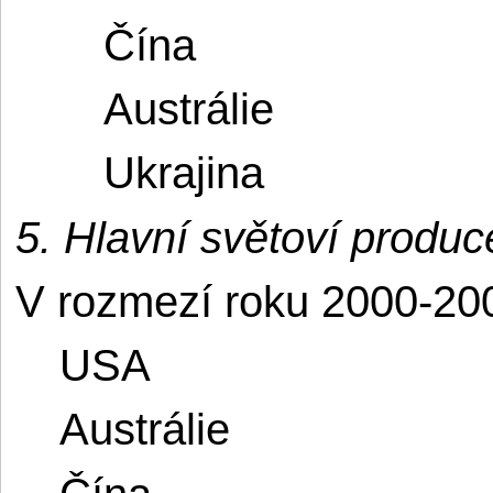
Čína
Austrálie
Ukrajina
5. Hlavní světoví produc
V rozmezí roku 2000-20
USA
Austrálie