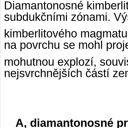
Diamantonosné kimberlit
subdukčními zónami. Vý
kimberlitového magmatu 
na povrchu se mohl proje
mohutnou explozí, souvis
nejsvrchnějších částí ze
A, diamantonosné pr