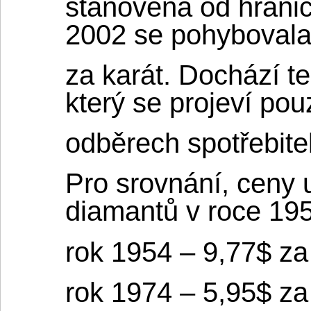
stanovena od hranic
2002 se pohybovala
za karát. Dochází t
který se projeví pou
odběrech spotřebitel
Pro srovnání, ceny
diamantů v roce 19
rok 1954 – 9,77$ za
rok 1974 – 5,95$ za