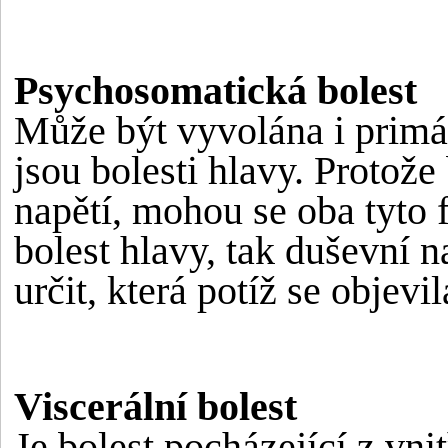
Psychosomatická bolest
Může být vyvolána i primá
jsou bolesti hlavy. Protože
napětí, mohou se oba tyto f
bolest hlavy, tak duševní n
určit, která potíž se objevil
Viscerální bolest
Je bolest pocházející z vni