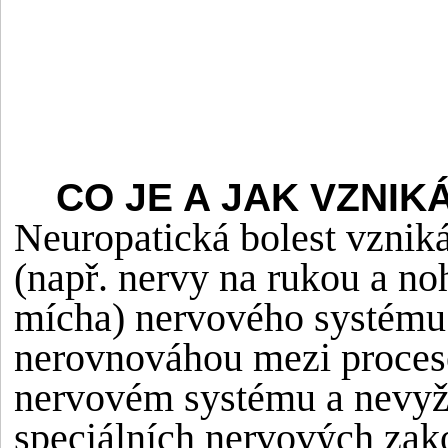
CO JE A JAK VZNI
Neuropatická bolest vzniká
(např. nervy na rukou a no
mícha) nervového systému
nerovnováhou mezi proces
nervovém systému a nevyž
speciálních nervových zak