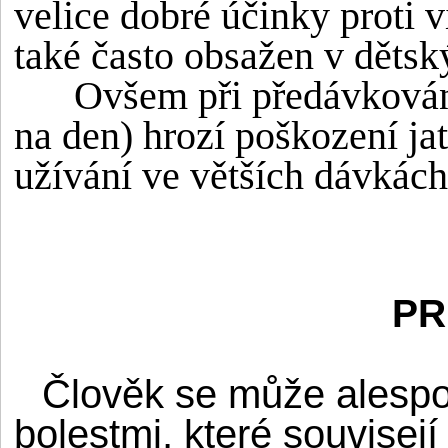
velice dobré účinky proti
také často obsažen v dětsk
Ovšem při předávkování 
na den) hrozí poškození ja
užívání ve větších dávkách
PR
Člověk se může alespo
bolestmi, které souvisej