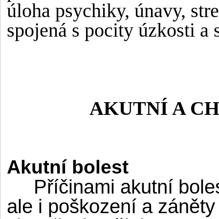
úloha psychiky, únavy, stre
spojená s pocity úzkosti a 
AKUTNÍ A C
Akutní bolest
Příčinami akutní bolest
ale i poškození a záněty u