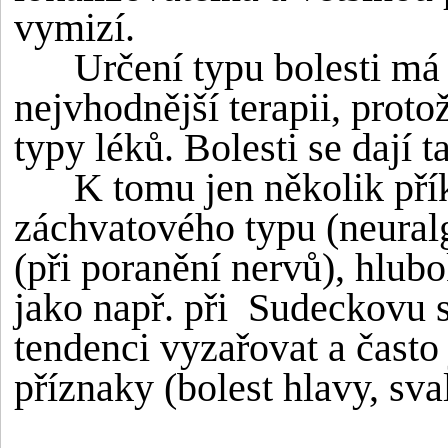
vymizí.
Určení typu bolesti má v
nejvhodnější terapii, proto
typy léků. Bolesti se dají t
K tomu jen několik příkla
záchvatového typu (neuralg
(při poranění nervů), hlubo
jako např. při Sudeckovu s
tendenci vyzařovat a často
příznaky (bolest hlavy, sva