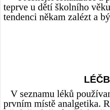
teprve u dětí školního věku
tendenci někam zalézt a b
LÉČB
V seznamu léků používanýc
prvním místě analgetika. Ro