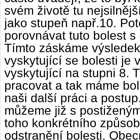
svém životě tu nejsilnějš
jako stupeň např.10. Po
porovnávat tuto bolest s 
Tímto záskáme výsledek 
vyskytující se bolesti je
vyskytující na stupni 8.
pracovat a tak máme bol
naši další práci a postup
můžeme již s postiženým
toho konkrétního způsobu
odstranění bolesti. Obe