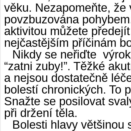
věku. Nezapomeňte, že v
povzbuzována pohybem. 
aktivitou můžete předejít 
nejčastějším příčinám bol
Nikdy se neřiďte výrok
“zatni zuby!”. Těžké akut
a nejsou dostatečně léč
bolestí chronických. To p
Snažte se posilovat sval
při držení těla.
Bolesti hlavy většinou