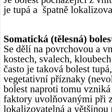
je tupá a špatně lokalizova
Somatická (tělesná) boles
Se dělí na povrchovou a vni
kostech, svalech, kloubech
často je taková bolest tupá,
vegetativní příznaky (nevol
bolest naproti tomu vzniká 
faktory uvolňovanými při z
lokalizovatelná a většino