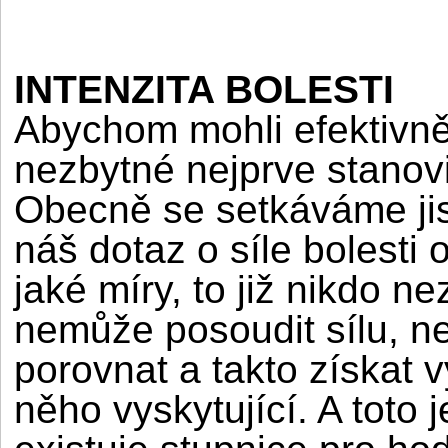
INTENZITA BOLESTI
Abychom mohli efektivně 
nezbytné nejprve stanovit 
Obecně se setkáváme ji
náš dotaz o síle bolesti 
jaké míry, to již nikdo ne
nemůže posoudit sílu, ne
porovnat a takto získat v
něho vyskytující. A toto