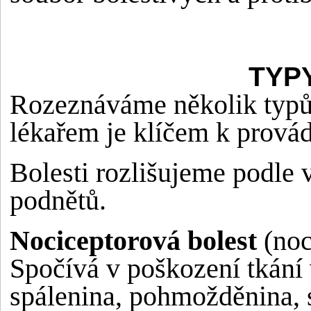
TYP
Rozeznáváme několik typů 
lékařem je klíčem k provád
Bolesti rozlišujeme podle 
podnětů.
Nociceptorová bolest
(noc
Spočívá v poškození tkání
spálenina, pohmožděnina, 