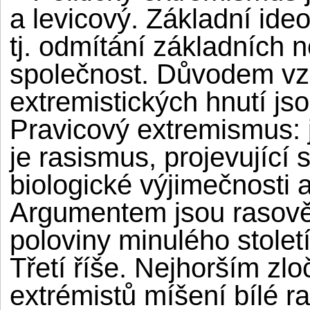
a levicový. Základní ide
tj. odmítání základních
společnost. Důvodem vzn
extremistických hnutí jso
Pravicový extremismus:
je rasismus, projevující
biologické výjimečnosti 
Argumentem jsou rasově-
poloviny minulého století
Třetí říše. Nejhorším zl
extrémistů míšení bílé ra