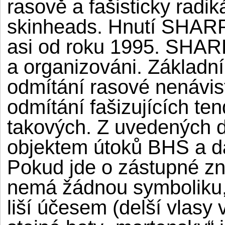
rasově a fašisticky radi
skinheads. Hnutí SHARP 
asi od roku 1995. SHARP
a organizováni. Základ
odmítání rasové nenávist
odmítání fašizujících ten
takových. Z uvedených 
objektem útoků BHS a dal
Pokud jde o zástupné zn
nemá žádnou symboliku, 
liší účesem (delší vlasy