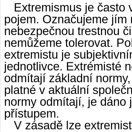
Extremismus je často v
pojem. Označujeme jím 
nebezpečnou trestnou č
nemůžeme tolerovat. Po
extremistu je subjektiv
jednotlivce. Extrémisté
odmítají základní normy
platné v aktuální společ
normy odmítají, je dáno
přístupem.
V zásadě lze extremisty 