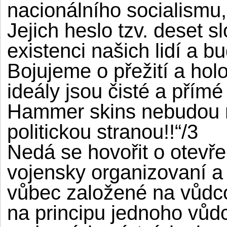
nacionálního socialismu,
Jejich heslo tzv. deset s
existenci našich lidí a b
Bojujeme o přežití a holo
ideály jsou čisté a přímé
Hammer skins nebudou m
politickou stranou!!“/3
Nedá se hovořit o otevře
vojensky organizovaní a 
vůbec založené na vůdco
na principu jednoho vůdc