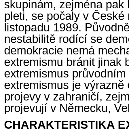
skupinám, zejména pak 
pleti, se počaly v České
listopadu 1989. Původně 
nestabilitě rodící se dem
demokracie nemá mechan
extremismu bránit jinak b
extremismus průvodním
extremismus je výrazně 
projevy v zahraničí, zej
projevují v Německu, Vel
CHARAKTERISTIKA E