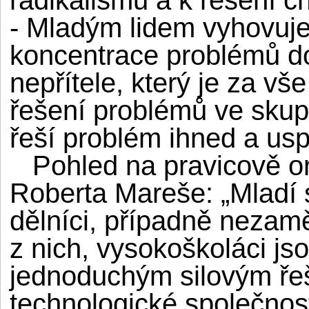
- Mladým lidem vyhovuje 
koncentrace problémů do
nepřítele, který je za 
řešení problémů ve skup
řeší problém ihned a usp
Pohled na pravicově or
Roberta Mareše: „Mladí 
dělníci, případně nezam
z nich, vysokoškoláci jso
jednoduchým silovým ře
technologické společnosti