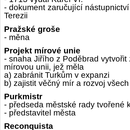
- dokument zaručující nástupnictví 
Terezii
Pražské groše
- měna
Projekt mírové unie
- snaha Jiřího z Poděbrad vytvořit
mírovou unii, jež měla
a) zabránit Turkům v expanzi
b) zajistit věčný mír a rozvoj všech
Purkmistr
- předseda městské rady tvořené k
- představitel města
Reconquista