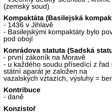
(zemský soud)
Kompaktáta (Basilejská kompak
- 1436 v Jihlavě
- Basilejskými kompaktáty bylo pov
pod obojí
Konrádova statuta (Sadská statu
- první zákoník na Moravě
- u každého soudu přísedící z řad 
státní aparát je založen na
vazalských vztazích, výsluhy = ben
Kontribuce
- daně
Konzistoř