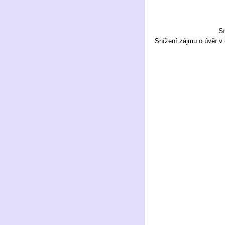
Sn
Snížení zájmu o úvěr v 