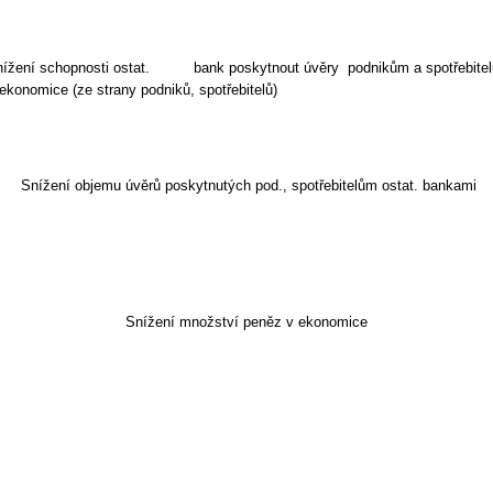
ížení schopnosti ostat.
bank poskytnout úvěry
podnikům a spotřebite
ekonomice (ze strany podniků, spotřebitelů)
Snížení objemu úvěrů poskytnutých pod., spotřebitelům ostat. bankami
Snížení množství peněz v ekonomice