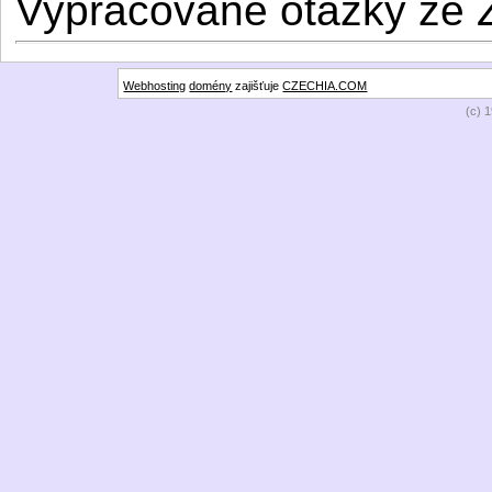
Vypracované otázky ze 
Webhosting
domény
zajišťuje
CZECHIA.COM
(c) 