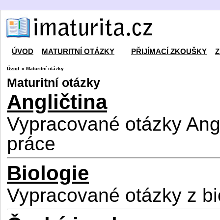
ÚVOD
MATURITNÍ OTÁZKY
PŘIJÍMACÍ ZKOUŠKY
Z
Úvod
» Maturitní otázky
Maturitní otázky
Angličtina
Vypracované otázky Angli
práce
Biologie
Vypracované otázky z bi