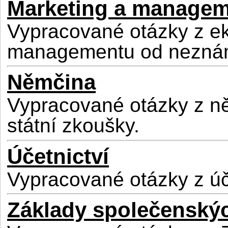
Marketing a manage
Vypracované otázky z e
managementu od nezná
Němčina
Vypracované otázky z něm
státní zkoušky.
Účetnictví
Vypracované otázky z úč
Základy společenský