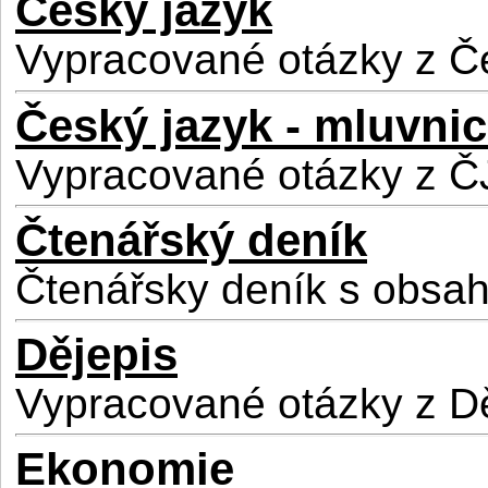
Český jazyk
Vypracované otázky z Č
Český jazyk - mluvni
Vypracované otázky z ČJ
Čtenářský deník
Čtenářsky deník s obsah
Dějepis
Vypracované otázky z D
Ekonomie