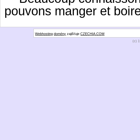
pouvons manger et boire
Webhosting
domény
zajišťuje
CZECHIA.COM
(c) 