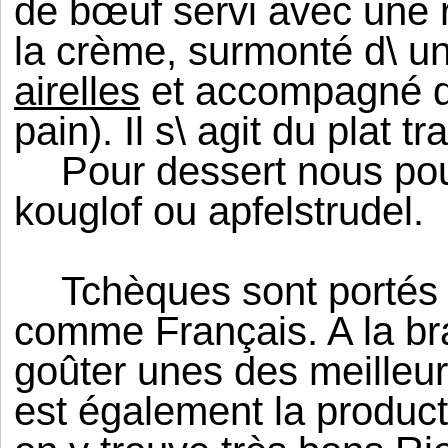
de bœuf servi avec une 
la crème, surmonté d\ une
airelles
et accompagné 
pain). Il s\ agit du plat 
Pour dessert nous pou
kouglof ou apfelstrudel.
Tchèques sont portés 
comme Français. A la br
goûter unes des meilleu
est également la product