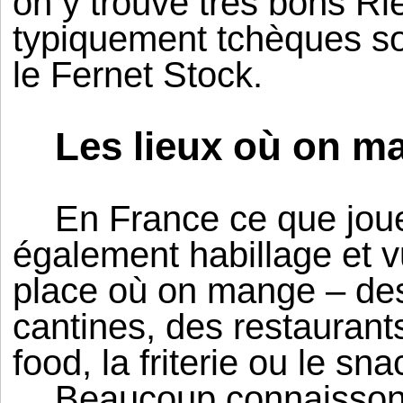
on y trouve très bons Rie
typiquement tchèques so
le Fernet Stock.
Les lieux où on m
En France ce que joue
également habillage et 
place où on mange – des
cantines, des restaurants
food, la friterie ou le sna
Beaucoup connaissons