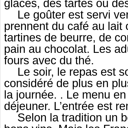
glaces, des tartes ou de
Le goûter est servi ve
prennent du café au lait
tartines de beurre, de co
pain au chocolat. Les ad
fours avec du thé.
Le soir, le repas est s
considéré de plus en plu
la journée. . Le menu en
déjeuner. L’entrée est r
Selon la tradition un 