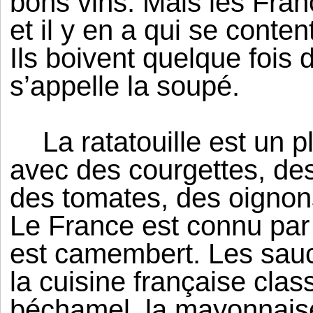
bons vins. Mais les Fran
et il y en a qui se conten
Ils boivent quelque fois 
s’appelle la soupé.
La ratatouille est un p
avec des courgettes, de
des tomates, des oignons, 
Le France est connu par
est camembert. Les sauc
la cuisine française cla
béchamel, la mayonnaise