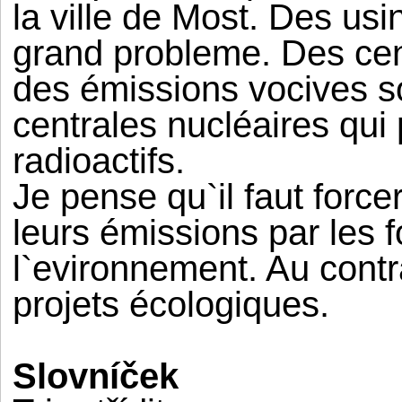
la ville de Most. Des usi
grand probleme. Des cen
des émissions vocives s
centrales nucléaires qui
radioactifs.
Je pense qu`il faut force
leurs émissions par le
l`evironnement. Au contra
projets écologiques.
Slovníček