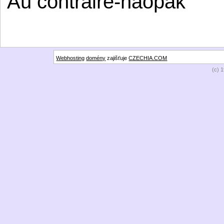
Au contraire-naopak
Webhosting
domény
zajišťuje
CZECHIA.COM
(c) 