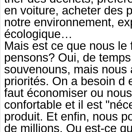
en voiture, acheter des
notre environnement, exp
écologique…
Mais est ce que nous le
pensons? Oui, de temps
souvenouns, mais nous 
priorités. On a besoin d e
faut économiser ou nous
confortable et il est "néc
produit. Et enfin, nous p
de millions. Qu est-ce q