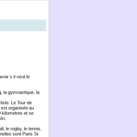
voir s il veut le
g, la gymnastique, la
liste. Le Tour de
 est organisée au
0 kilometres et se
ki.
l, le rogby, le tennis.
nelles sont Paris St