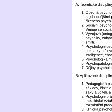
A: Teoretické disciplín
Obecná psycholo
nejobecnějšími 
řízeného psychi
Sociální psychol
Věnuje se sociá
Vývojová (ontog
psychiky, zabýv
smrti.
Psychologie oso
poznatky o člově
inteligence, char
Psychologiká met
Psychopatologie
Dějiny psycholog
B: Aplikované disciplín
Pedagogická psy
základy, činite
žáky a učiteli, 
Psychologie prá
mezilidské vztah
rozmístění pra
Klinická psycho