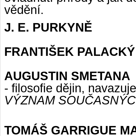
vědění.
J. E. PURKYNĚ
FRANTIŠEK PALACKÝ
AUGUSTIN SMETANA
- filosofie dějin, navazu
VÝZNAM SOUČASNÝC
TOMÁŠ GARRIGUE MASA