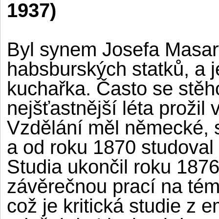
1937)
Byl synem Josefa Masary
habsburských statků, a j
kuchařka. Často se stěho
nejšťastnější léta prožil 
Vzdělání měl německé, 
a od roku 1870 studoval 
Studia ukončil roku 1876
závěrečnou prací na tém
což je kritická studie z 