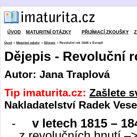
ÚVOD
MATURITNÍ OTÁZKY
PŘIJÍMACÍ ZKOUŠKY
Z
Úvod
»
Maturitní otázky
»
Dějepis
» Revoluční rok 1848 v Evropě
Dějepis - Revoluční 
Autor: Jana Traplová
Tip imaturita.cz:
Zašlete s
Nakladatelství Radek Vese
-
v letech 1815 – 18
z revolučních hnutí –