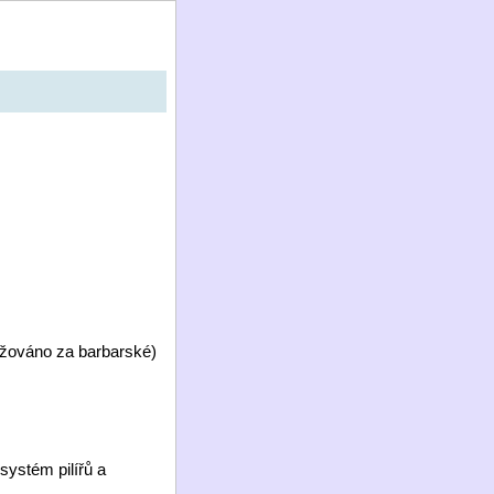
ažováno za barbarské)
systém pilířů a