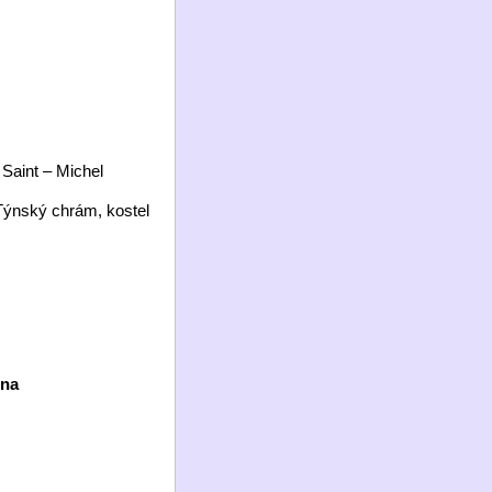
 Saint – Michel
, Týnský chrám, kostel
na