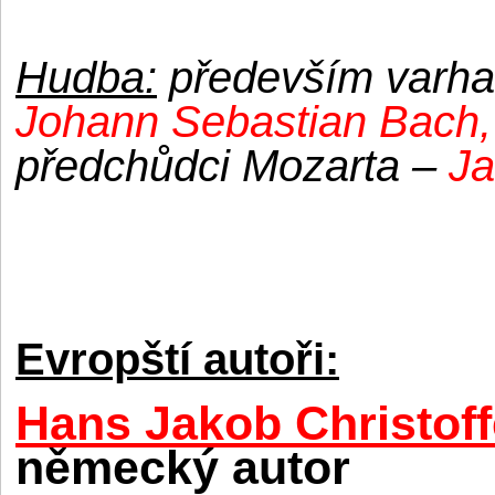
Hudba:
především varhan
Johann Sebastian Bach,
předchůdci Mozarta –
J
Evropští autoři:
Hans Jakob Christof
německý autor