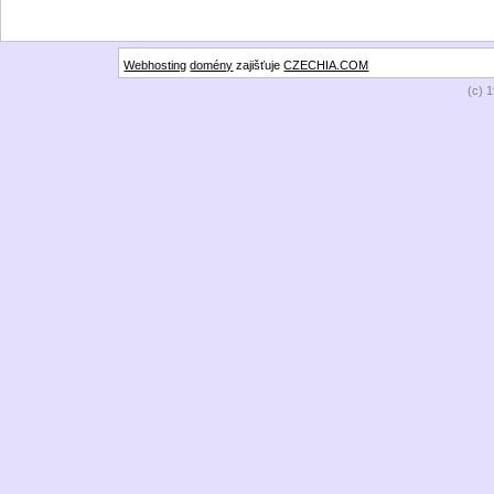
Webhosting
domény
zajišťuje
CZECHIA.COM
(c) 