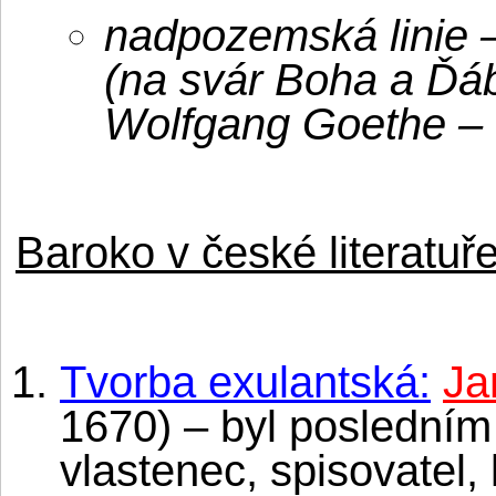
nadpozemská linie 
(na svár Boha a Ďá
Wolfgang Goethe – 
Baroko v české literatuře
Tvorba exulantská:
Ja
1670) – byl posledním
vlastenec, spisovatel,