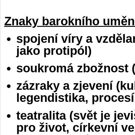
Znaky barokního uměn
spojení víry a vzděl
jako protipól)
soukromá zbožnost (
zázraky a zjevení (ku
legendistika, procesí
teatralita (svět je je
pro život, církevní v