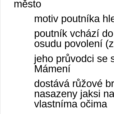
město
motiv poutníka hl
poutník vchází d
osudu povolení (z
jeho průvodci se 
Mámení
dostává růžové br
nasazeny jaksi na
vlastníma očima