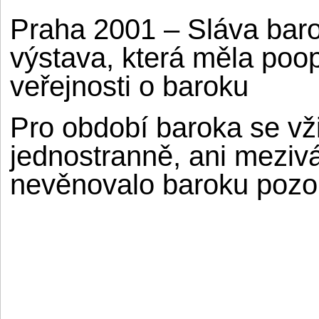
Praha 2001 – Sláva baro
výstava, která měla poo
veřejnosti o baroku
Pro období baroka se vž
jednostranně, ani meziv
nevěnovalo baroku pozo