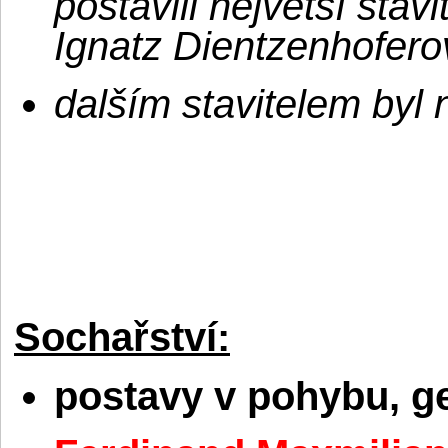
postavili největší stav
Ignatz Dientzenhoferov
dalším stavitelem byl 
Sochařství:
postavy v pohybu, ge