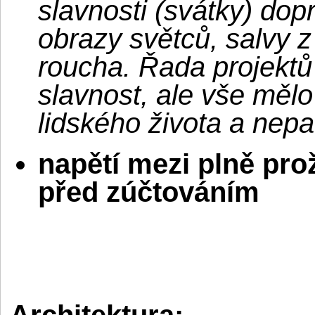
slavnosti (svátky) dop
obrazy světců, salvy z
roucha. Řada projektů
slavnost, ale vše mělo
lidského života a nepa
napětí mezi plně pro
před zúčtováním
Architektura: