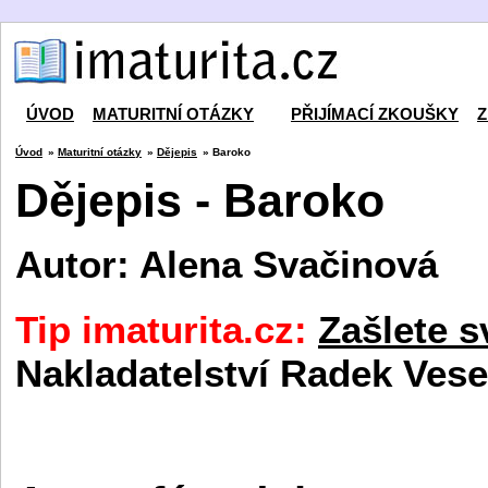
ÚVOD
MATURITNÍ OTÁZKY
PŘIJÍMACÍ ZKOUŠKY
Z
Úvod
»
Maturitní otázky
»
Dějepis
» Baroko
Dějepis - Baroko
Autor: Alena Svačinová
Tip imaturita.cz:
Zašlete s
Nakladatelství Radek Vese