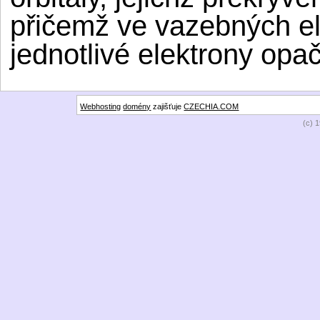
přičemž ve vazebných el
jednotlivé elektrony opa
Webhosting
domény
zajišťuje
CZECHIA.COM
(c) 