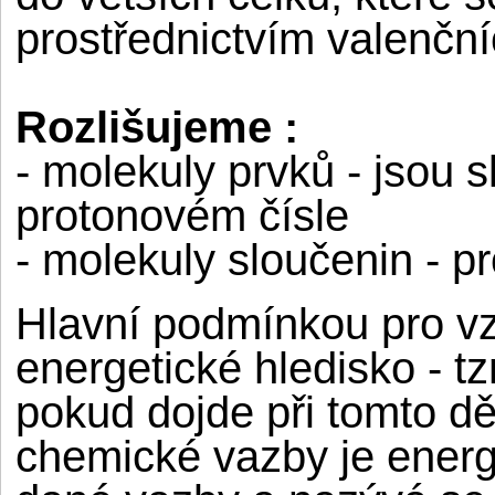
prostřednictvím valenční
Rozlišujeme :
- molekuly prvků - jsou 
protonovém čísle
- molekuly sloučenin - pr
Hlavní podmínkou pro vz
energetické hledisko - t
pokud dojde při tomto dě
chemické vazby je energi