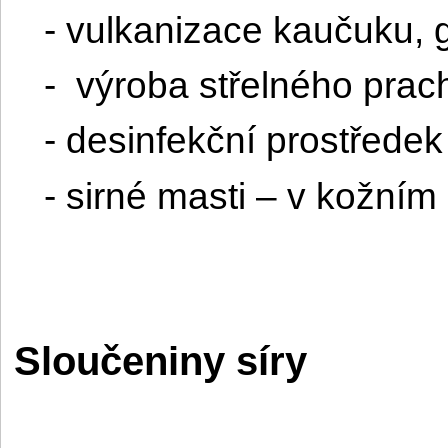
- vulkanizace kaučuku,
-
výroba střelného prac
- desinfekční prostředek
- sirné masti – v kožním 
Sloučeniny síry