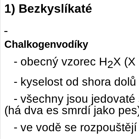
1)
Bezkyslíkaté
Chalkogenvodíky
- obecný vzorec H
X (X
2
- kyselost od shora dolů
- všechny jsou jedovat
(há dva es smrdí jako pes
- ve vodě se rozpouštějí