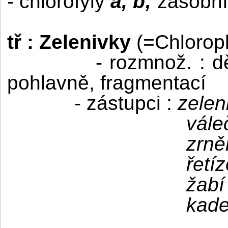
- chlorofyly
a, b;
zásobní 
tř : Zelenivky
(=Chlorop
- rozmnož. : d
pohlavně, fragmentací
- zástupci :
zelen
vále
zrně
řetí
žabí
kade