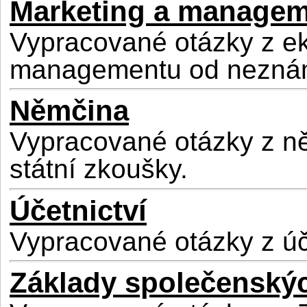
Marketing a manage
Vypracované otázky z e
managementu od nezná
Němčina
Vypracované otázky z něm
státní zkoušky.
Účetnictví
Vypracované otázky z úč
Základy společenský