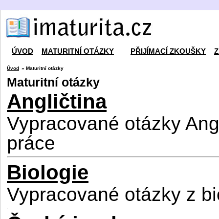
ÚVOD
MATURITNÍ OTÁZKY
PŘIJÍMACÍ ZKOUŠKY
Z
Úvod
» Maturitní otázky
Maturitní otázky
Angličtina
Vypracované otázky Angli
práce
Biologie
Vypracované otázky z bi