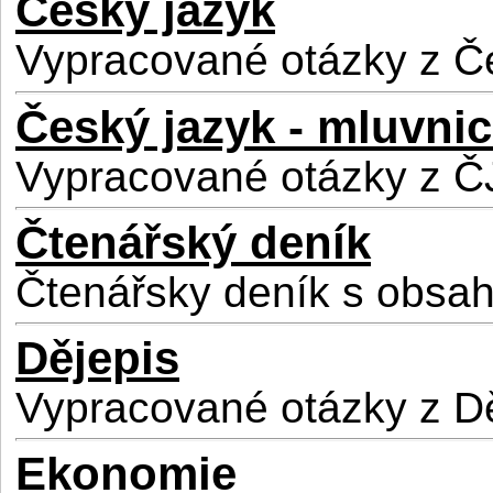
Český jazyk
Vypracované otázky z Č
Český jazyk - mluvni
Vypracované otázky z ČJ
Čtenářský deník
Čtenářsky deník s obsah
Dějepis
Vypracované otázky z D
Ekonomie