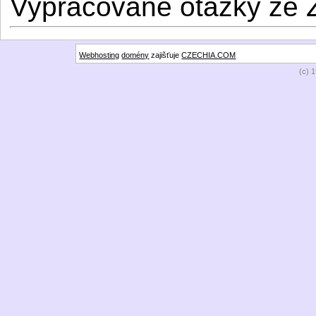
Vypracované otázky ze 
Webhosting
domény
zajišťuje
CZECHIA.COM
(c) 