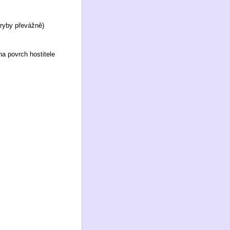
 ryby převážně)
na povrch hostitele