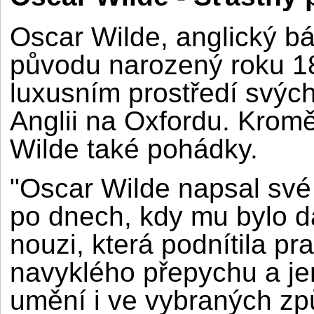
Oscar Wilde, anglický bá
původu narozený roku 1
luxusním prostředí svých
Anglii na Oxfordu. Krom
Wilde také pohádky.
"Oscar Wilde napsal své 
po dnech, kdy mu bylo d
nouzi, která podnítila pr
navyklého přepychu a j
umění i ve vybraných zp