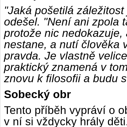
"Jaká pošetilá záležitost 
odešel. "Není ani zpola t
protože nic nedokazuje, 
nestane, a nutí člověka 
pravda. Je vlastně velice
praktický znamená v tom
znovu k filosofii a budu 
Sobecký obr
Tento příběh vypráví o ob
v ní si vždycky hrály děti.