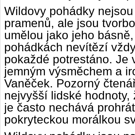
Wildovy pohádky nejsou
pramenů, ale jsou tvorbou
umělou jako jeho básně, 
pohádkách nevítězí vždy
pokaždé potrestáno. Je
jemným výsměchem a iron
Vaněček. Pozorný čtenář
nejvyšší lidské hodnoty, 
je často nechává prohrát
pokryteckou morálkou sv