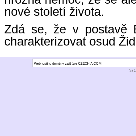
nové století života.
Zdá se, že v postavě 
charakterizovat osud Žid
Webhosting
domény
zajišťuje
CZECHIA.COM
(c) 