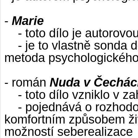
-
Marie
- toto dílo je autorovou
- je to vlastně sonda do
metoda psychologického 
- román
Nuda v Čechác
- toto dílo vzniklo v za
- pojednává o rozhodov
komfortním způsobem ži
možností seberealizace