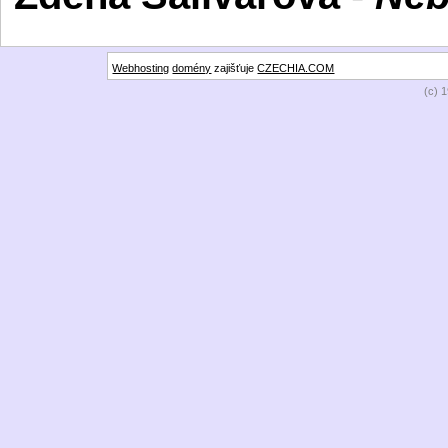
Webhosting
domény
zajišťuje
CZECHIA.COM
(c) 