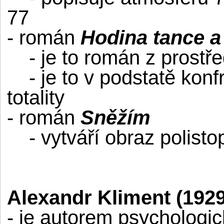
77
- román
Hodina tance a
- je to román z prostře
- je to v podstatě konfr
totality
- román
Sněžím
- vytváří obraz polist
Alexandr Kliment (1929
- je autorem psychologi