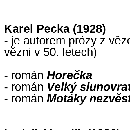
Karel Pecka (1928)
- je autorem prózy z věze
vězni v 50. letech)
- román
Horečka
- román
Velký slunovra
- román
Motáky nezvě