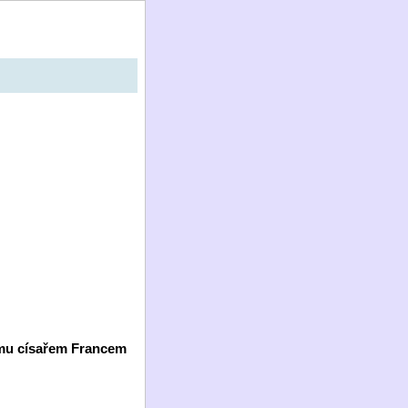
omu císařem Francem