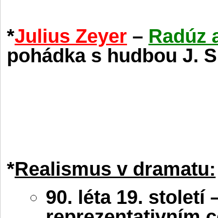
*
Julius Zeyer
–
Radúz 
pohádka s hudbou J. 
*
Realismus v dramatu:
90. léta 19. století
reprezentativním 