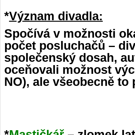
*
Význam divadla:
Spočívá v možnosti ok
počet posluchačů – div
společenský dosah, au
oceňovali možnost výc
NO), ale všeobecně to 
*
Mastičkář
– zlomek lat