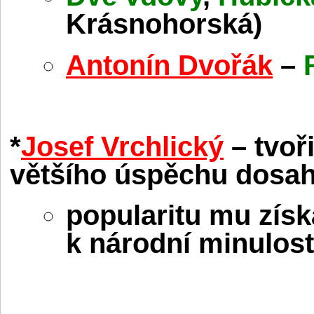
Krásnohorská)
Antonín Dvořák
–
*
Josef Vrchlický
– tvoři
většího úspěchu dosah
popularitu mu získ
k národní minulos