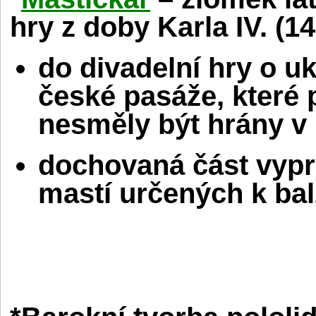
hry z doby Karla IV. (14.
do divadelní hry o uk
české pasáže, které 
nesměly být hrány v 
dochovaná část vypr
mastí určených k bal