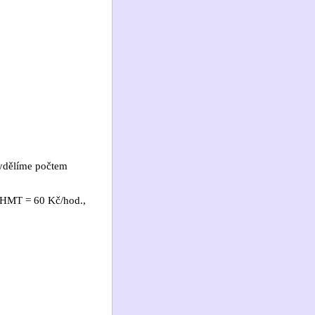
vydělíme počtem
, HMT = 60 Kč/hod.,