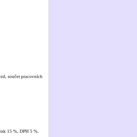
ezd, součet pracovních
 zisk 15 %, DPH 5 %.