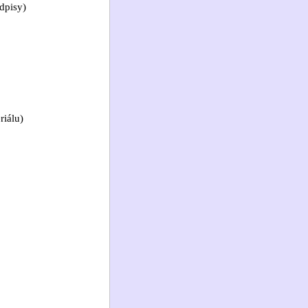
dpisy)
riálu)