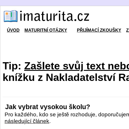
ÚVOD
MATURITNÍ OTÁZKY
PŘIJÍMACÍ ZKOUŠKY
Z
Tip:
Zašlete svůj text neb
knížku z Nakladatelství R
Jak vybrat vysokou školu?
Pro každého, kdo se ještě rozhoduje, doporučuje
následující článek
.