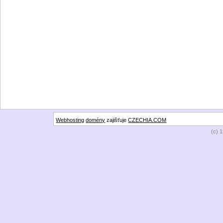
Webhosting
domény
zajišťuje
CZECHIA.COM
(c) 