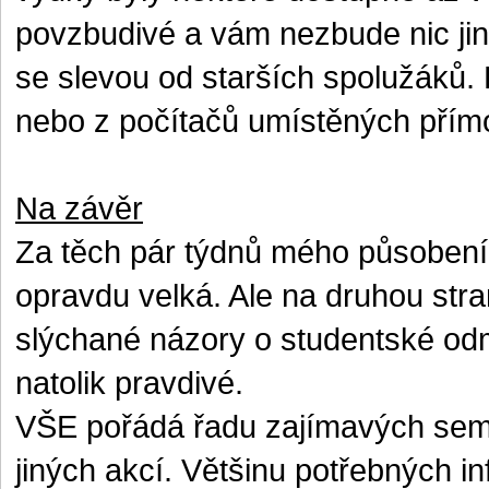
povzbudivé a vám nezbude nic jiné
se slevou od starších spolužáků. 
nebo z počítačů umístěných přím
Na závěr
Za těch pár týdnů mého působení 
opravdu velká. Ale na druhou stra
slýchané názory o studentské od
natolik pravdivé.
VŠE pořádá řadu zajímavých semi
jiných akcí. Většinu potřebných in