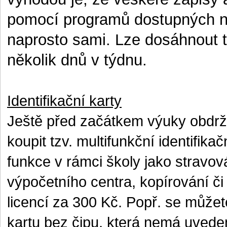
pomocí programů dostupných na
naprosto sami. Lze dosáhnout t
několik dnů v týdnu.
Identifikační karty
Ještě před začátkem výuky obdržít
koupit tzv. multifunkční identifika
funkce v rámci školy jako stravo
výpočetního centra, kopírování či 
licencí za 300 Kč. Popř. se můžet
kartu bez čipu, která nemá uveden