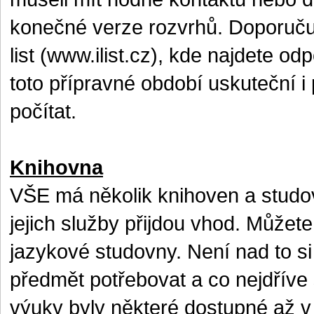
konečné verze rozvrhů. Doporučuji
list (www.ilist.cz), kde najdete od
toto přípravné období uskuteční i 
počítat.
Knihovna
VŠE má několik knihoven a studov
jejich služby přijdou vhod. Můžet
jazykové studovny. Není nad to si
předmět potřebovat a co nejdříve 
výuky byly některé dostupné až v 