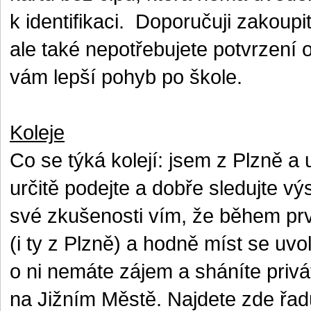
k identifikaci.
Doporučuji zakoupit
ale také nepotřebujete potvrzení 
vám lepší pohyb po škole.
Koleje
Co se týká kolejí: jsem z Plzně a 
určitě podejte a dobře sledujte v
své zkušenosti vím, že během prv
(i ty z Plzně) a hodně míst se uvo
o ni nemáte zájem a sháníte privá
na Jižním Městě. Najdete zde řad