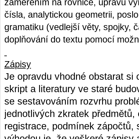
zaměřením na rovnice, úpravu vý
čísla, analytickou geometrii, pos
gramatiku (vedlejší věty, spojky,
doplňování do textu pomocí možno
Zápisy
Je opravdu vhodné obstarat si 
skript a literatury ve staré bu
se sestavováním rozvrhu problé
jednotlivých zkratek předmětů,
registrace, podmínek zápočtů, 
výhodou je, že veškeré zápisy a