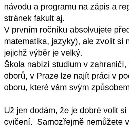
návodu a programu na zápis a regi
stránek fakult aj.
V prvním ročníku absolvujete př
matematika, jazyky), ale zvolit s
jejichž výběr je velký.
Škola nabízí studium v zahraničí
oborů, v Praze lze najít práci v p
oboru, které vám svým způsobem z
Už jen dodám, že je dobré volit si
cvičení.
Samozřejmě nemůžete věd