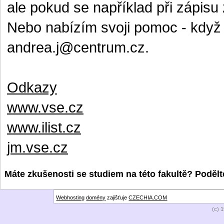
ale pokud se například při zápisu 
Nebo nabízím svoji pomoc - když
andrea.j@centrum.cz.
Odkazy
www.vse.cz
www.ilist.cz
jm.vse.cz
Máte zkušenosti se studiem na této fakultě? Podělte
Webhosting
domény
zajišťuje
CZECHIA.COM
(c) 