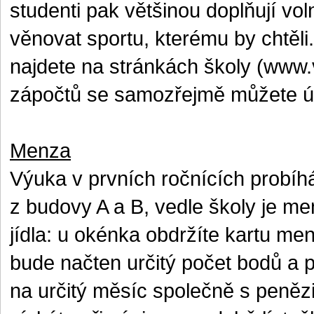
studenti pak většinou doplňují vo
věnovat sportu, kterému by chtěli
najdete na stránkách školy (www.
zápočtů se samozřejmě můžete úča
Menza
Výuka v prvních ročnících probíh
z budovy A a B, vedle školy je m
jídla: u okénka obdržíte kartu me
bude načten určitý počet bodů a 
na určitý měsíc společně s penězi