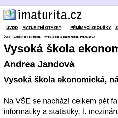
ÚVOD
MATURITNÍ OTÁZKY
PŘIJÍMACÍ ZKOUŠKY
Z
Úvod
»
Zkušenosti ze studia
» Vysoká škola ekonomická, Praha 2003
Vysoká škola ekonom
Andrea Jandová
Vysoká škola ekonomická, nám
Na VŠE se nachází celkem pět fakul
informatiky a statistiky, f. mezi