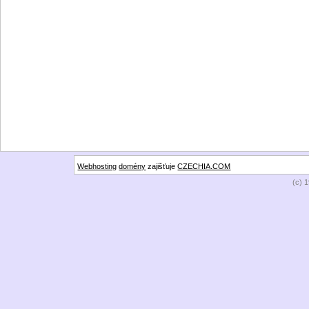
Webhosting
domény
zajišťuje
CZECHIA.COM
(c) 