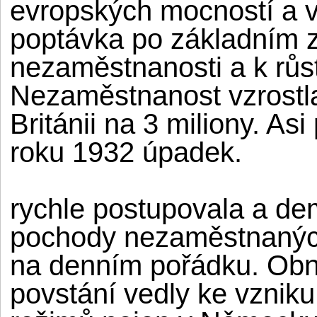
evropských mocností a v
poptávka po základním z
nezaměstnanosti a k růs
Nezaměstnanost vzrostl
Británii na 3 miliony. As
roku 1932 úpadek.
rychle postupovala a de
pochody nezaměstnaných 
na denním pořádku. Obn
povstání vedly ke vzniku 