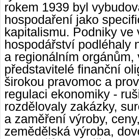
rokem 1939 byl vybudov
hospodaření jako specif
kapitalismu. Podniky ve
hospodářství podléhaly
a regionálním orgánům, v
představitelé finanční ol
širokou pravomoc a prov
regulaci ekonomiky - ruš
rozdělovaly zakázky, sur
a zaměření výroby, cen
zemědělská výroba, dov