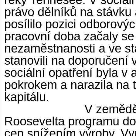
právo dělníků na stávku 
posílilo pozici odborový
pracovní doba začaly se 
nezaměstnanosti a ve stá
stanovili na doporučení 
sociální opatření byla 
pokrokem a narazila na
kapitálu.
V zeměděl
Roosevelta programu do
cen snížením výroby. Vy