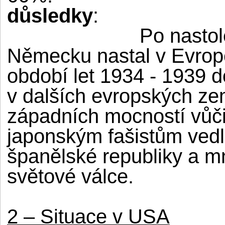
důsledky
:
Po nastole
Německu nastal v Evropě
období let 1934 - 1939 d
v dalších evropských ze
západních mocností vůč
japonským fašistům vedl
španělské republiky a mn
světové válce.
2 – Situace v USA