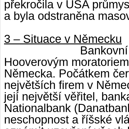
překročila v USA průmys
a byla odstraněna maso
3 – Situace v Německu
Bankovní 
Hooverovým moratoriem 
Německa. Počátkem červ
největších firem v Něme
její největší věřitel, ba
Nationalbank (Danatbank)
neschopnost a říšské vlá