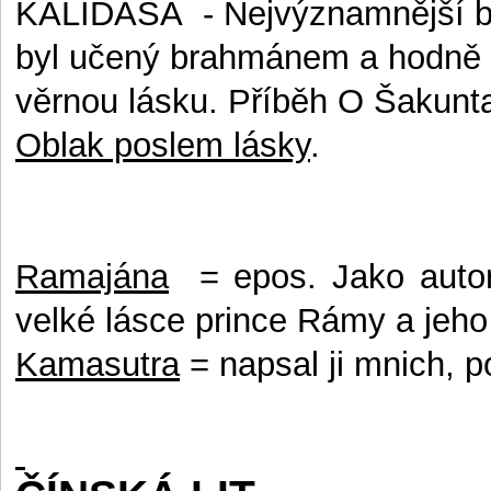
KÁLIDÁSA
- Nejvýznamnější 
byl učený brahmánem a hodně 
věrnou lásku. Příběh O Šakunta
Oblak poslem lásky
.
R
amajána
= epos. Jako auto
velké lásce prince Rámy a jeho
K
amasutra
=
napsal ji mnich, 