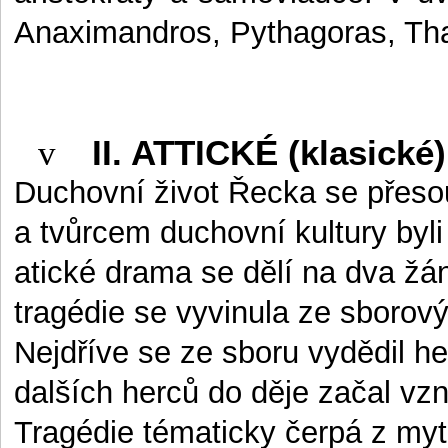
Anaximandros, Pythagoras, Tha
v
II. ATTICKÉ (klasické)
Duchovní život Řecka se přeso
a tvůrcem duchovní kultury byli
atické drama se dělí na dva žán
tragédie se vyvinula ze sborov
Nejdříve se ze sboru vydědil he
dalších herců do děje začal vznik
Tragédie tématicky čerpá z myt