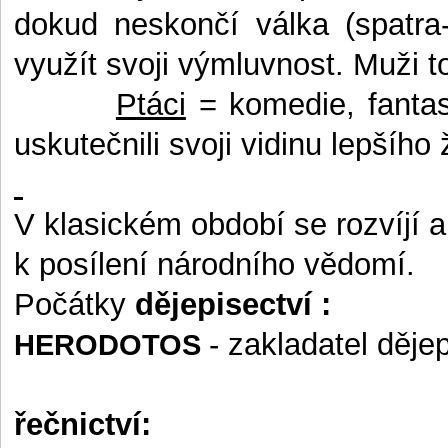
dokud neskončí válka (spatra
využít svoji výmluvnost. Muži t
Ptáci
=
komedie, fantas
uskutečnili svoji vidinu lepšího
V klasickém období se rozvíjí a
k posílení národního vědomí.
Počátky
dějepisectví :
- zakladatel děje
HERODOTOS
řečnictví: