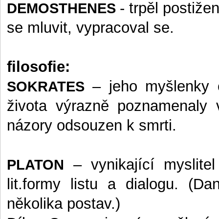
- trpěl postižen
DEMOSTHENES
se mluvit, vypracoval se.
filosofie:
– jeho myšlenky 
SOKRATES
života výrazně poznamenaly v
názory odsouzen k smrti.
– vynikající myslitel
PLATON
lit.formy listu a dialogu. (D
několika postav.)