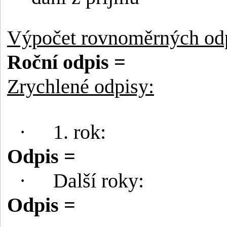
Výpočet rovnoměrných od
Roční odpis =
Zrychlené odpisy:
·
1. rok:
Odpis =
·
Další roky:
Odpis =