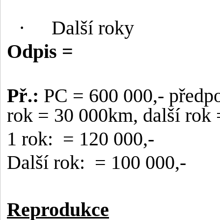
·
Další roky
Odpis =
Př.:
PC = 600 000,- předp
rok = 30 000km, další rok
1 rok:
= 120 000,-
Další rok:
= 100 000,-
Reprodukce