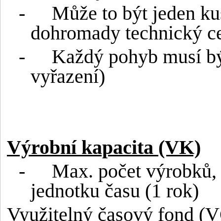
-
Může to být jeden kus
dohromady technický c
-
Každý pohyb musí bý
vyřazení)
Výrobní kapacita (VK)
-
Max. počet výrobků,
jednotku času (1 rok)
Využitelný časový fond
(V