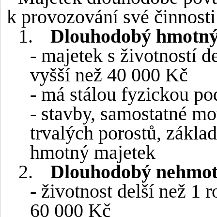
k provozování své činnosti
1.
Dlouhodobý hmotný
- majetek s životností d
vyšší než 40 000 Kč
- má stálou fyzickou p
- stavby, samostatné mov
trvalých porostů, základ
hmotný majetek
2.
Dlouhodobý nehmot
- životnost delší než 1 
60 000 Kč